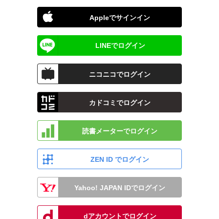
Appleでサインイン
LINEでログイン
ニコニコでログイン
カドコミでログイン
読書メーターでログイン
ZEN ID でログイン
Yahoo! JAPAN IDでログイン
dアカウントでログイン