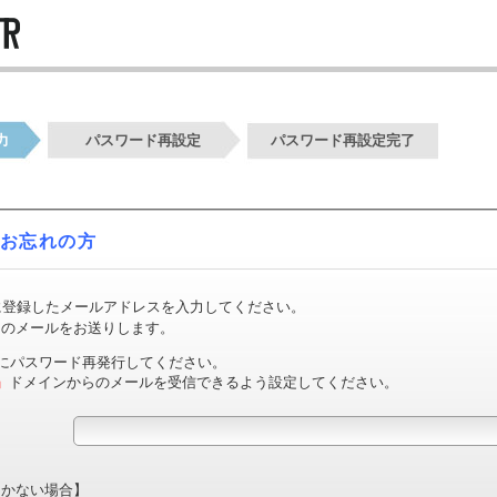
力
パスワード再設定
パスワード再設定完了
お忘れの方
ERに登録したメールアドレスを入力してください。
用のメールをお送りします。
にパスワード再発行してください。
p」
ドメインからのメールを受信できるよう設定してください。
届かない場合】