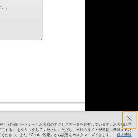
さい。
。
どを行う外部パートナーとお客様のアクセスデータを共有しています。お客様は当
のみ許可する」 をクリックしてください。ただし、当社のサイトが適切に機能するた
クしてください。また「Cookie設定」から設定をカスタマイズできます。
個人情報