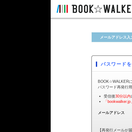
メールアドレス入
パスワードを
BOOK☆WALK
パスワード再発行
受信後
30分以内
「bookwalker.j
メールアドレス
【再発行メールが