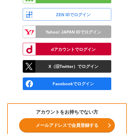
ZEN IDでログイン
Yahoo! JAPAN IDでログイン
dアカウントでログイン
X（旧Twitter）でログイン
Facebookでログイン
アカウントをお持ちでない方
メールアドレスで会員登録する